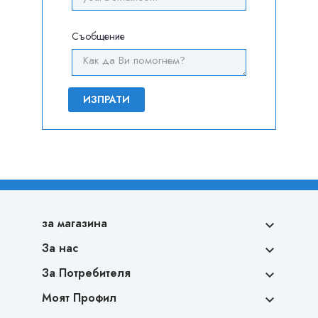
Съобщение
за магазина

За нас

За Потребителя

Моят Профил
