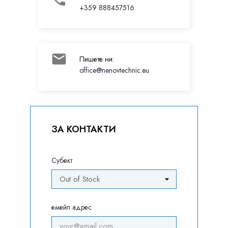
+359 888457516

Пишете ни:
office@nenovtechnic.eu
ЗА КОНТАКТИ
Субект
емейл адрес