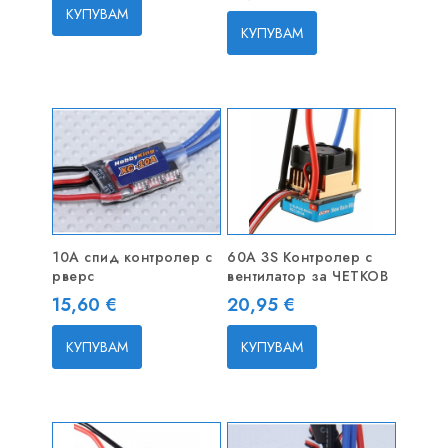
КУПУВАМ
КУПУВАМ
10A спид контролер с
60A 3S Контролер с
рверс
вентилатор за ЧЕТКОВ
Цена
Цена
15,60 €
20,95 €
КУПУВАМ
КУПУВАМ