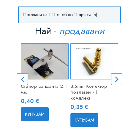
Показани са 1-11 от общо 11 артикул(а)
Най -
продавани
Стопор за щанга 2.1
3.5mm Конектор
Стопор 
мм
позлатен - 1
мм - 1 б
комплект
Цена
Цена
0,40 €
0,40 €
Цена
0,35 €
КУПУВАМ
КУПУВ
КУПУВАМ