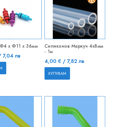
Ф4 x Ф11 x 36мм
Силиконов Маркуч 4x8мм
- 1м
/ 7,04 лв
Цена
4,00 € / 7,82 лв
М
КУПУВАМ