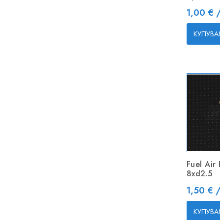
Цена
1,00 € /
КУПУВА
Fuel Air 
8xd2.5
Цена
1,50 € 
КУПУВА