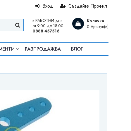
Вход
Създайте Профил
в РАБОТНИ дни
Количка
от 9.00 до 18.00
0 Артикул(и)
0888 457516
МЕНТИ
РАЗПРОДАЖБА
БЛОГ