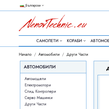
_Български
САМОЛЕТИ
КОРАБИ
АВТОМО
Начало
Автомобили
Други Части
АВТОМОБИЛИ
Д
Автомодели
Електромотори
Спид Контролери
Серво Машинки
Други Части