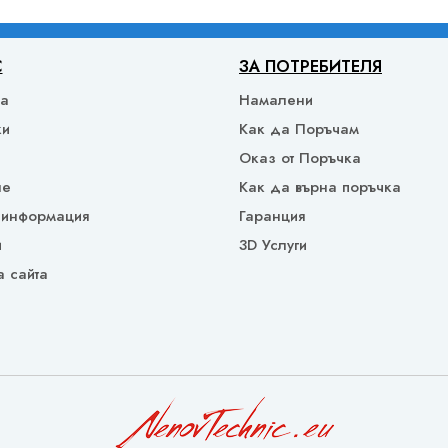
С
ЗА ПОТРЕБИТЕЛЯ
ка
Намалени
ки
Как да Поръчам
Оказ от Поръчка
не
Как да върна поръчка
 информация
Гаранция
и
3D Услуги
а сайта