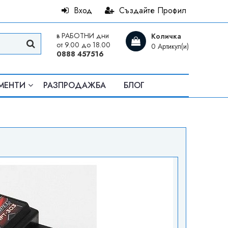
Вход
Създайте Профил
в РАБОТНИ дни
Количка
от 9.00 до 18.00
0 Артикул(и)
0888 457516
МЕНТИ
РАЗПРОДАЖБА
БЛОГ