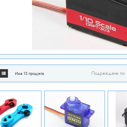
Подреждане по:
Има 15 продукта.