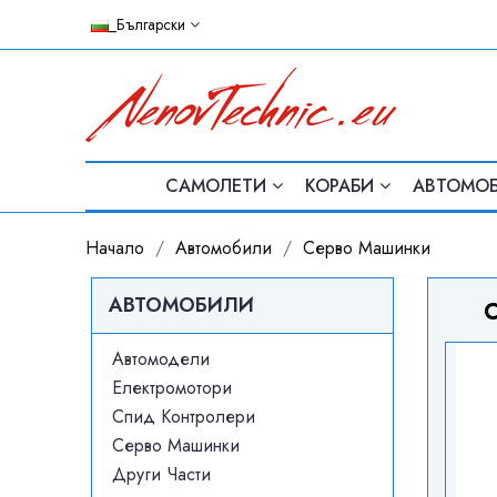
_Български
САМОЛЕТИ
КОРАБИ
АВТОМО
Начало
Автомобили
Серво Машинки
АВТОМОБИЛИ
С
Автомодели
Електромотори
Спид Контролери
Серво Машинки
Други Части