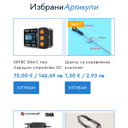
Избрани
Артикули
ПАКЕТ
SKYRC B6AC neo
Щанга за управление -
Зарядно устройство DC
комплект
Цена
Цена
75,00 € / 146,69 лв
1,50 € / 2,93 лв
КУПУВАМ
КУПУВАМ