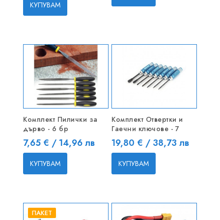
КУПУВАМ
Комплект Пилички за
Комплект Отвертки и
дърво - 6 бр
Гаечни ключове - 7
Цена
Цена
7,65 € / 14,96 лв
19,80 € / 38,73 лв
КУПУВАМ
КУПУВАМ
ПАКЕТ