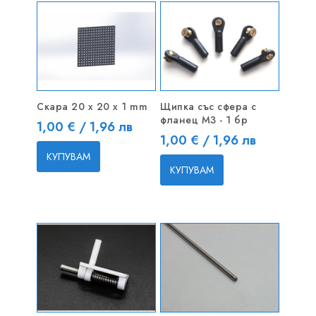
Скара 20 x 20 x 1 mm
Щипка със сфера с
фланец M3 - 1 бр
Цена
1,00 € / 1,96 лв
Цена
1,00 € / 1,96 лв
КУПУВАМ
КУПУВАМ