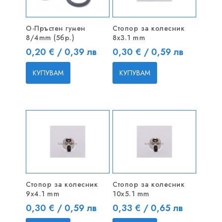
О-Пръстен гумен
Стопор за колесник
8/4mm (5бр.)
8x3.1 mm
Цена
Цена
0,20 € / 0,39 лв
0,30 € / 0,59 лв
КУПУВАМ
КУПУВАМ
Стопор за колесник
Стопор за колесник
9x4.1 mm
10x5.1 mm
Цена
Цена
0,30 € / 0,59 лв
0,33 € / 0,65 лв