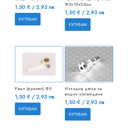
Ф2х10x32мм
Цена
1,50 € / 2,93 лв
Цена
1,50 € / 2,93 лв
КУПУВАМ
КУПУВАМ
Рамо (румпел) Ф5
Изходна дюза за
водно охлаждане
Цена
1,50 € / 2,93 лв
Цена
1,50 € / 2,93 лв
КУПУВАМ
КУПУВАМ