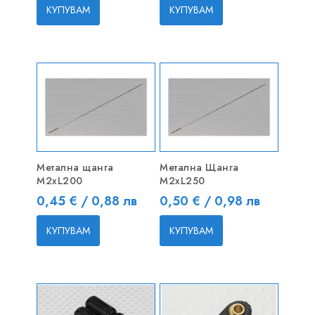
КУПУВАМ
КУПУВАМ
Метална щанга
Метална Щанга
M2xL200
M2xL250
Цена
Цена
0,45 € / 0,88 лв
0,50 € / 0,98 лв
КУПУВАМ
КУПУВАМ