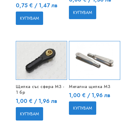
Цена
0,75 € / 1,47 лв
КУПУВАМ
КУПУВАМ
Щипка със сфера M3 -
Метална щипка M3
1 бр
Цена
1,00 € / 1,96 лв
Цена
1,00 € / 1,96 лв
КУПУВАМ
КУПУВАМ