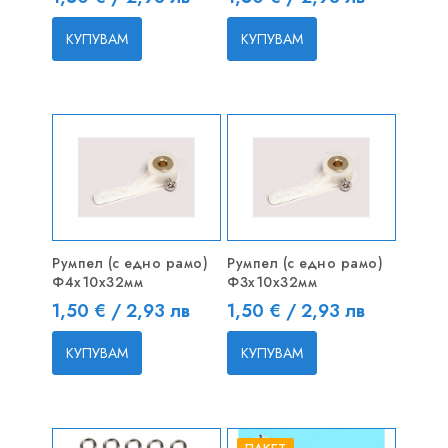
КУПУВАМ
КУПУВАМ
Румпел (с едно рамо)
Румпел (с едно рамо)
Ф4х10x32мм
Ф3х10x32мм
Цена
Цена
1,50 € / 2,93 лв
1,50 € / 2,93 лв
КУПУВАМ
КУПУВАМ