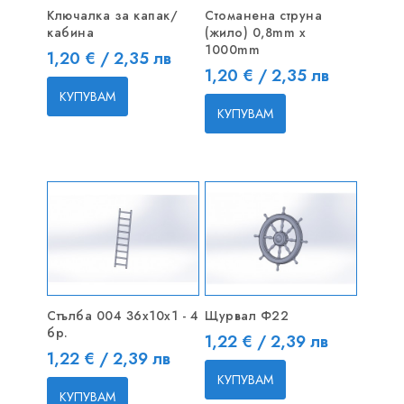
Ключалка за капак/
Стоманена струна
кабина
(жило) 0,8mm x
1000mm
Цена
1,20 € / 2,35 лв
Цена
1,20 € / 2,35 лв
КУПУВАМ
КУПУВАМ
Стълба 004 36x10x1 - 4
Щурвал Ф22
бр.
Цена
1,22 € / 2,39 лв
Цена
1,22 € / 2,39 лв
КУПУВАМ
КУПУВАМ