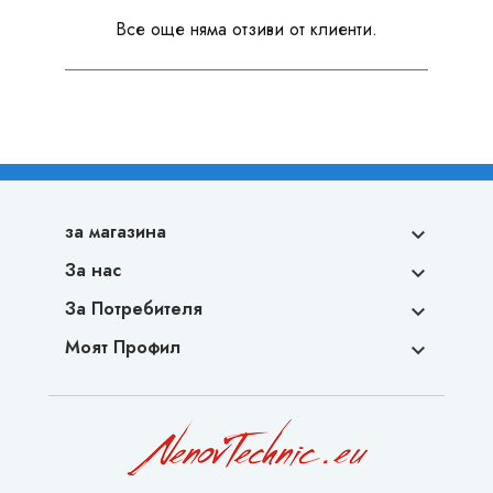
Все още няма отзиви от клиенти.
за магазина

За нас

За Потребителя

Моят Профил
