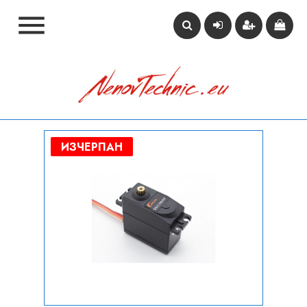

ИЗЧЕРПАН