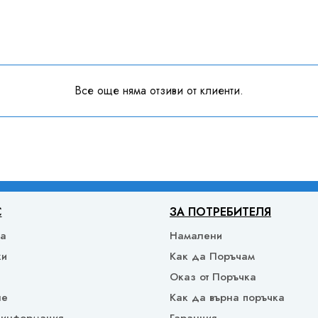
Все още няма отзиви от клиенти.
С
ЗА ПОТРЕБИТЕЛЯ
ка
Намалени
ки
Как да Поръчам
Оказ от Поръчка
не
Как да върна поръчка
 информация
Гаранция