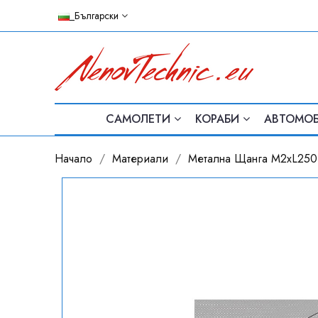
_Български
САМОЛЕТИ
КОРАБИ
АВТОМО
Начало
Материали
Метална Щанга M2xL250