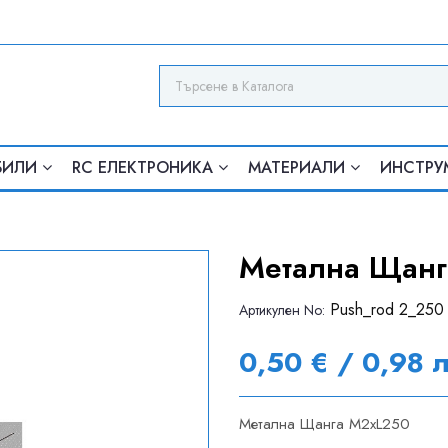
БИЛИ
RC ЕЛЕКТРОНИКА
МАТЕРИАЛИ
ИНСТРУ
Метална Щанг
Push_rod 2_250
Артикулен Nо:
0,50 € / 0,98 
Метална Щанга M2xL250