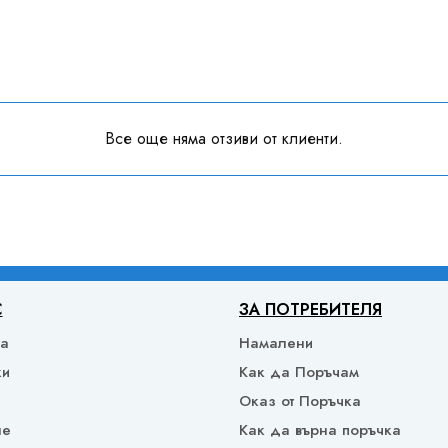
Все още няма отзиви от клиенти.
С
ЗА ПОТРЕБИТЕЛЯ
ка
Намалени
ки
Как да Поръчам
Оказ от Поръчка
не
Как да върна поръчка