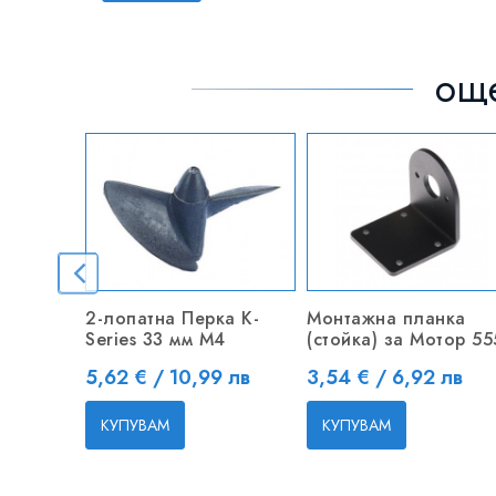
още
2-лопатна Перка K-
Монтажна планка
Series 33 мм M4
(стойка) за Мотор 55
Цена
Цена
5,62 € / 10,99 лв
3,54 € / 6,92 лв
КУПУВАМ
КУПУВАМ