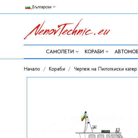
_Български
САМОЛЕТИ
КОРАБИ
АВТОМО
Начало
Кораби
Чертеж на Пилоткиски катер -