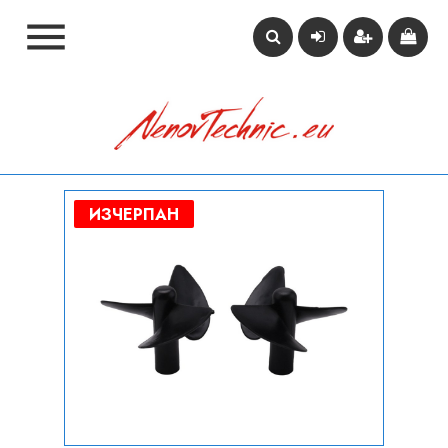

ИЗЧЕРПАН