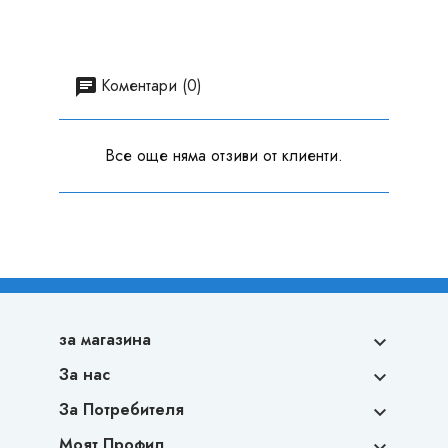
Коментари (0)
Все още няма отзиви от клиенти.
за магазина

За нас

За Потребителя

Моят Профил