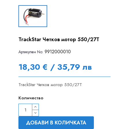
TrackStar Четков мотор 550/27T
9912000010
Артикулен Nо:
18,30 € / 35,79 лв
TrackStar Четков мотор 550/27T
Количество
ДОБАВИ В КОЛИЧКАТА