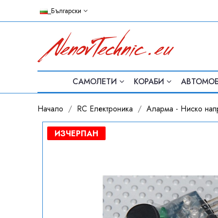
_Български
САМОЛЕТИ
КОРАБИ
АВТОМО
Начало
RC Електроника
Аларма - Ниско нап
ИЗЧЕРПАН