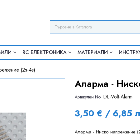
БИЛИ
RC ЕЛЕКТРОНИКА
МАТЕРИАЛИ
ИНСТРУ
режение (2s-4s)
Аларма - Ниск
DL-Volt-Alarm
Артикулен Nо:
3,50 € / 6,85 
Аларма - Ниско напрежение (2