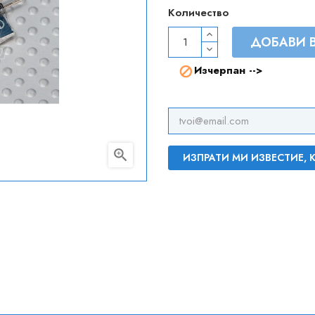
Количество
ДОБАВИ 
Изчерпан -->


ИЗПРАТИ МИ ИЗВЕСТИЕ,