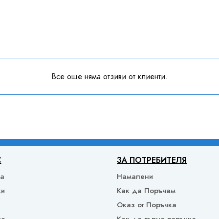
Все още няма отзиви от клиенти.
С
ЗА ПОТРЕБИТЕЛЯ
ка
Намалени
ки
Как да Поръчам
Оказ от Поръчка
не
Как да върна поръчка