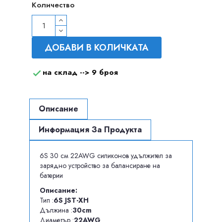
Количество
ДОБАВИ В КОЛИЧКАТА
на склад -->
9 броя

Описание
Информация За Продукта
6S 30 см 22AWG силиконов удължител за
зарядно устройство за балансиране на
батерии
Описание:
Тип :
6S JST-XH
Дължина :
3
0cm
Диаметър :
22AWG