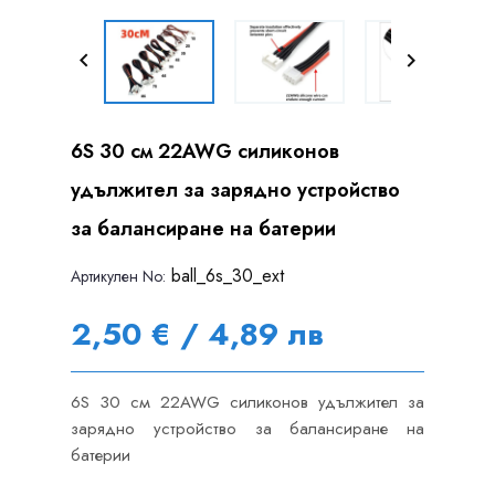


6S 30 см 22AWG силиконов
удължител за зарядно устройство
за балансиране на батерии
ball_6s_30_ext
Артикулен Nо:
2,50 € / 4,89 лв
6S 30 см 22AWG силиконов удължител за
зарядно устройство за балансиране на
батерии