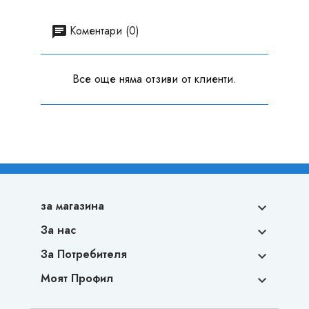
Коментари (0)
Все още няма отзиви от клиенти.
за магазина

За нас

За Потребителя

Моят Профил
