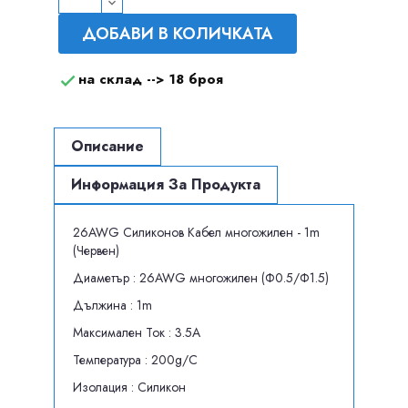
ДОБАВИ В КОЛИЧКАТА
на склад -->
18 броя

Описание
Информация За Продукта
26AWG Силиконов Кабел многожилен - 1m
(Червен)
Диаметър : 26AWG многожилен (Ф0.5/Ф1.5)
Дължина : 1m
Максимален Ток : 3.5А
Температура : 200g/C
Изолация : Силикон