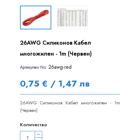
26AWG Силиконов Кабел
многожилен - 1m (Червен)
26awg-red
Артикулен Nо:
0,75 € / 1,47 лв
26AWG Силиконов Кабел многожилен - 1m
(Червен)
Количество