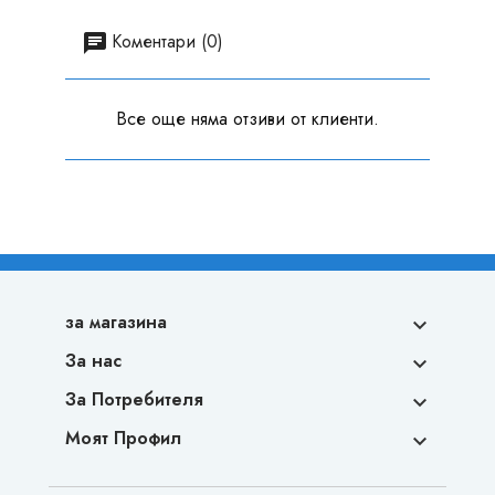
Коментари (0)
Все още няма отзиви от клиенти.
за магазина

За нас

За Потребителя

Моят Профил
