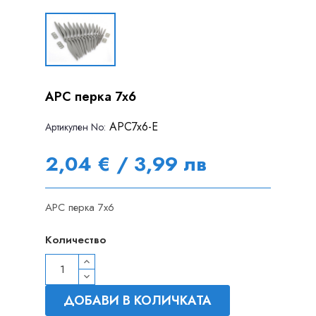
APC перка 7x6
APC7x6-E
Артикулен Nо:
2,04 € / 3,99 лв
APC перка 7x6
Количество
ДОБАВИ В КОЛИЧКАТА