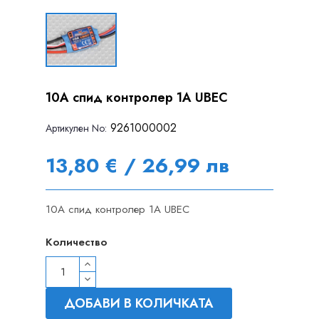
10A спид контролер 1A UBEC
9261000002
Артикулен Nо:
13,80 € / 26,99 лв
10A спид контролер 1A UBEC
Количество
ДОБАВИ В КОЛИЧКАТА