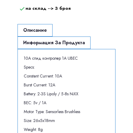
на склад -->
3 броя

Описание
Информация За Продукта
10A спид контролер 1A UBEC
Specs:
Constant Current: 10A
Burst Current: 12A
Battery: 2-3S Lipoly / 5-8s NiXX
BEC: 5v / 1A
Motor Type: Sensorless Brushless
Size: 26x5x18mm
Weight: 8g