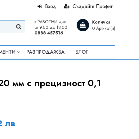
Вход
Създайте Профил
в РАБОТНИ дни
Количка
от 9.00 до 18.00
0 Артикул(и)
0888 457516
МЕНТИ
РАЗПРОДАЖБА
БЛОГ
0 мм с прецизност 0,1
2 лв