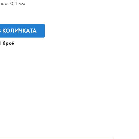
ност 0,1 мм
В КОЛИЧКАТА
1 брой