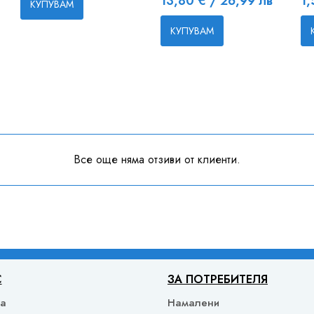
13,80 € / 26,99 лв
1,
КУПУВАМ
КУПУВАМ
Все още няма отзиви от клиенти.
С
ЗА ПОТРЕБИТЕЛЯ
ка
Намалени