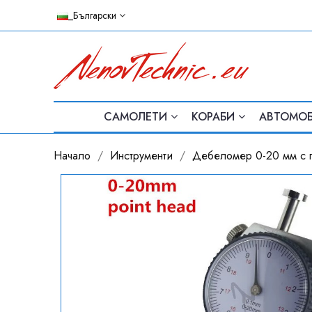
_Български
САМОЛЕТИ
КОРАБИ
АВТОМО
Начало
Инструменти
Дебеломер 0-20 мм с п