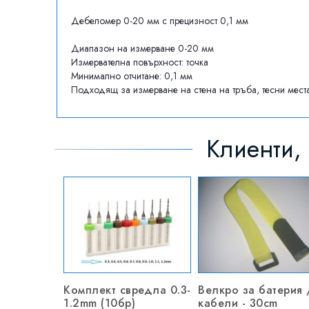
Дебеломер 0-20 мм с прецизност 0,1 мм
Диапазон на измерване 0-20 мм
Измервателна повърхност: точка
Минимално отчитане: 0,1 мм
Подходящ за измерване на стена на тръба, тесни места
Клиенти, 
Комплект свредла 0.3-
Велкро за батерия 
1.2mm (10бр)
кабели - 30cm