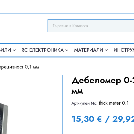
БИЛИ
RC ЕЛЕКТРОНИКА
МАТЕРИАЛИ
ИНСТРУ
рецизност 0,1 мм
Дебеломер 0-2
мм
thick meter 0.1
Артикулен Nо:
15,30 € / 29,9