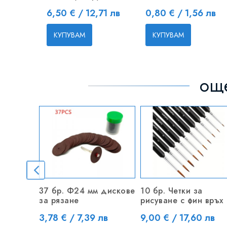
Цена
Цена
6,50 € / 12,71 лв
0,80 € / 1,56 лв
КУПУВАМ
КУПУВАМ
още
37 бр. Ф24 мм дискове
10 бр. Четки за
за рязане
рисуване с фин връх
Цена
Цена
3,78 € / 7,39 лв
9,00 € / 17,60 лв