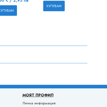
50 € / 2,93 лв
КУПУВАМ
КУПУВ
КУПУВАМ
МОЯТ ПРОФИЛ
Лична информация