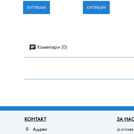
КУПУВАМ
КУПУВАМ
Коментари (0)
КОНТАКТ
ЗА НА
Адрес
Достав