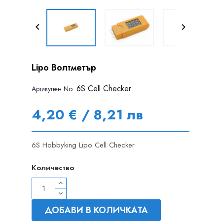


Lipo Волтметър
6S Cell Checker
Артикулен Nо:
4,20 € / 8,21 лв
6S Hobbyking Lipo Cell Checker
Количество
ДОБАВИ В КОЛИЧКАТА