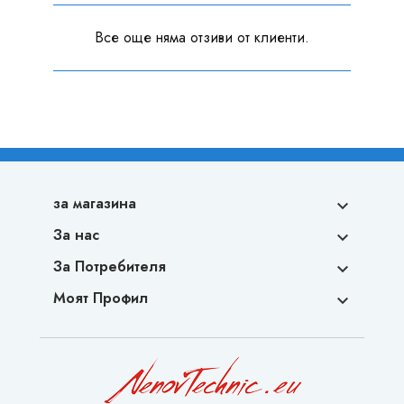
Все още няма отзиви от клиенти.
за магазина

За нас

За Потребителя

Моят Профил
