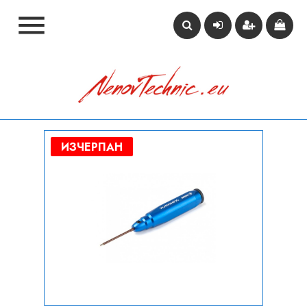

ИЗЧЕРПАН