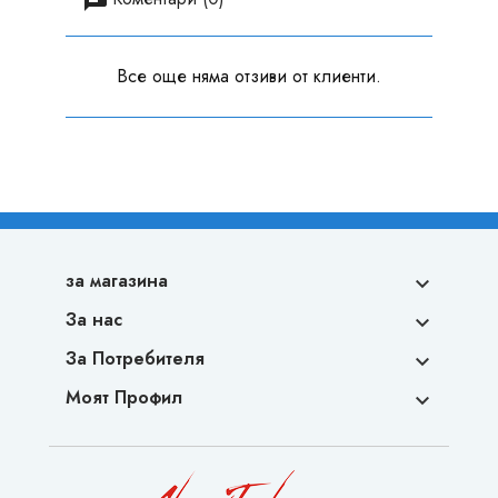
Все още няма отзиви от клиенти.
за магазина

За нас

За Потребителя

Моят Профил
