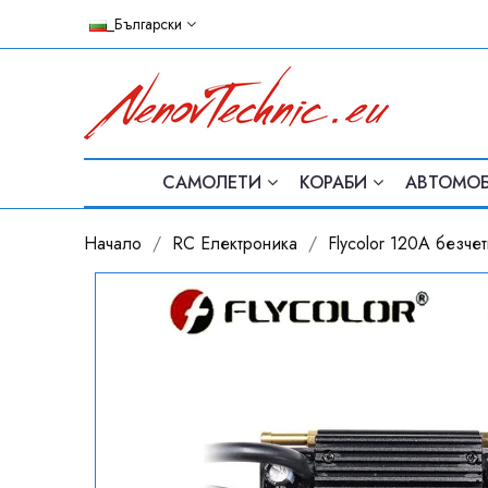
_Български
САМОЛЕТИ
КОРАБИ
АВТОМО
Начало
RC Електроника
Flycolor 120A безче