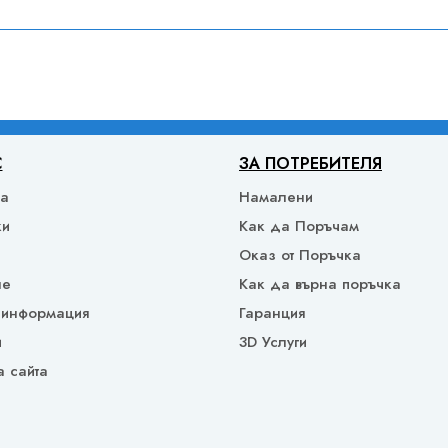
С
ЗА ПОТРЕБИТЕЛЯ
ка
Намалени
ки
Как да Поръчам
Оказ от Поръчка
не
Как да върна поръчка
 информация
Гаранция
и
3D Услуги
а сайта