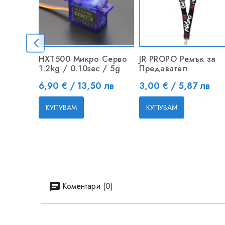
HXT500 Микро Серво
JR PROPO Ремък за
1.2kg / 0.10sec / 5g
Предавател
Цена
Цена
6,90 € / 13,50 лв
3,00 € / 5,87 лв
КУПУВАМ
КУПУВАМ
Коментари (0)