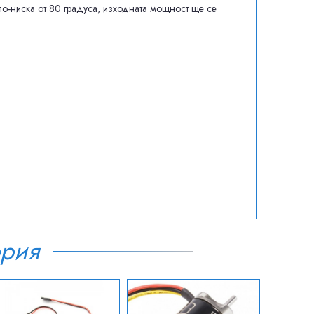
 по-ниска от 80 градуса, изходната мощност ще се
ория