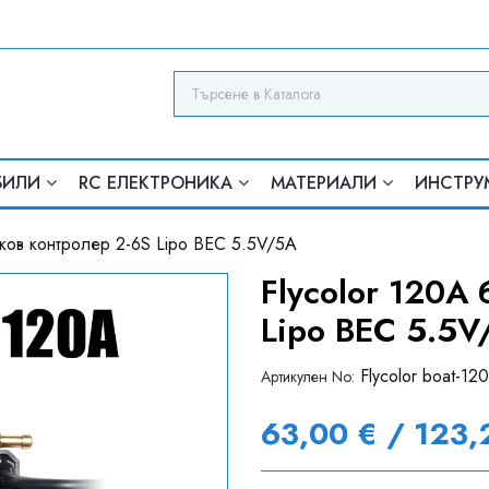
БИЛИ
RC ЕЛЕКТРОНИКА
МАТЕРИАЛИ
ИНСТРУ
тков контролер 2-6S Lipo BEC 5.5V/5A
Flycolor 120A
Lipo BEC 5.5V
Flycolor boat-12
Артикулен Nо:
63,00 € / 123,