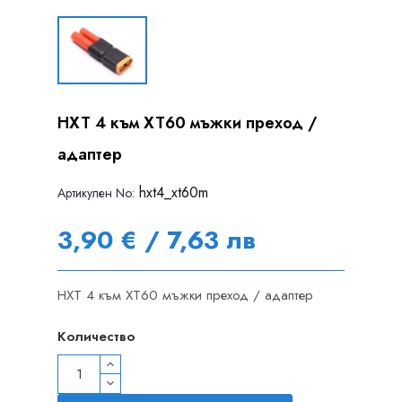
HXT 4 към XT60 мъжки преход /
адаптер
hxt4_xt60m
Артикулен Nо:
3,90 € / 7,63 лв
HXT 4 към XT60 мъжки преход / адаптер
Количество