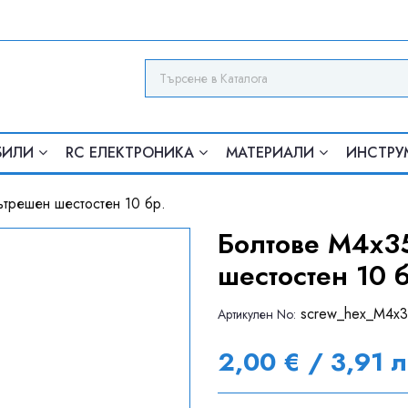
БИЛИ
RC ЕЛЕКТРОНИКА
МАТЕРИАЛИ
ИНСТРУ
ътрешен шестостен 10 бр.
Болтове M4x35
шестостен 10 
screw_hex_M4x
Артикулен Nо:
2,00 € / 3,91 