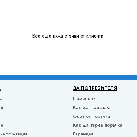
Все още няма отзиви от клиенти.
С
ЗА ПОТРЕБИТЕЛЯ
ка
Намалени
ки
Как да Поръчам
Оказ от Поръчка
не
Как да върна поръчка
 информация
Гаранция