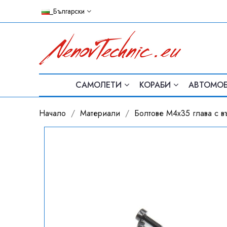
_Български
САМОЛЕТИ
КОРАБИ
АВТОМО
Начало
Материали
Болтове M4x35 глава с в