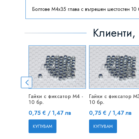
Болтове M4x35 глава с вътрешен шестостен 10 
Клиенти, 
Гайки с фиксатор M4 -
Гайки с фиксатор M3
10 бр.
10 бр.
Цена
Цена
0,75 € / 1,47 лв
0,75 € / 1,47 лв
КУПУВАМ
КУПУВАМ