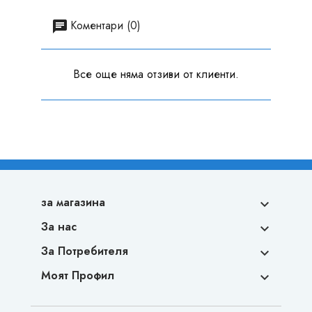
Коментари (0)
Все още няма отзиви от клиенти.
за магазина

За нас

За Потребителя

Моят Профил
