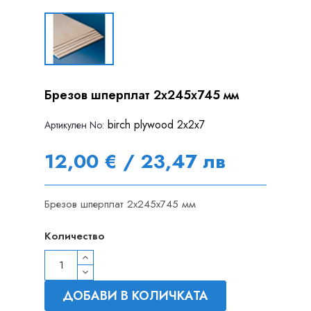
Брезов шперплат 2х245х745 мм
birch plywood 2x2x7
Артикулен Nо:
12,00 € / 23,47 лв
Брезов шперплат 2х245х745 мм
Количество
ДОБАВИ В КОЛИЧКАТА