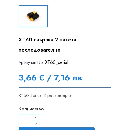
XT60 свързва 2 пакета
последователно
XT60_serial
Артикулен Nо:
3,66 € / 7,16 лв
XT60 Series 2 pack adapter
Количество