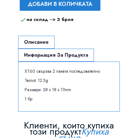
ДОБАВИ В КОЛИЧКАТА
на склад -->
3 броя

Описание
Информация За Продукта
XT60 свързва 2 пакета последователно
Теглоt: 12.5g
Размери: 38 x 18 x 17mm
1 бр
Клиенти, които купиха
този продукт
Купиха
също