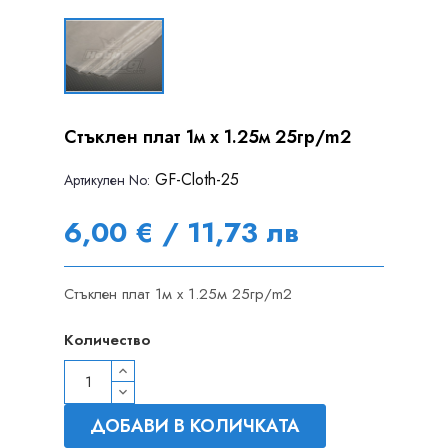
Стъклен плат 1м x 1.25м 25гр/m2
GF-Cloth-25
Артикулен Nо:
6,00 € / 11,73 лв
Стъклен плат 1м x 1.25м 25гр/m2
Количество
ДОБАВИ В КОЛИЧКАТА