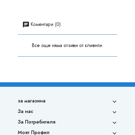
Коментари (0)
Все още няма отзиви от клиенти.
за магазина

За нас

За Потребителя

Моят Профил
