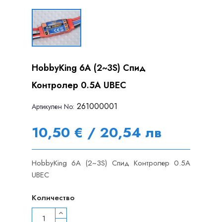
HobbyKing 6A (2~3S) Спид
Контролер 0.5A UBEC
261000001
Артикулен Nо:
10,50 € / 20,54 лв
HobbyKing 6A (2~3S) Спид Контролер 0.5A
UBEC
Количество