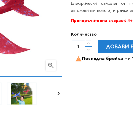
Електрически самолет от п
автоматични полети, играчки з
Препоръчителна възраст: 4+
Количество
ДОБАВИ 
Последна бройка -->


