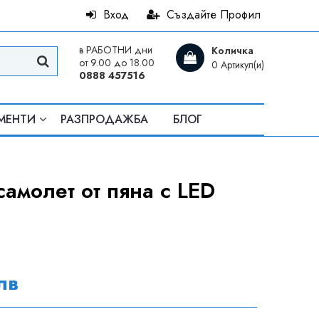
Вход
Създайте Профил
в РАБОТНИ дни
Количка
от 9.00 до 18.00
0 Артикул(и)
0888 457516
МЕНТИ
РАЗПРОДАЖБА
БЛОГ
самолет от пяна с LED
лв