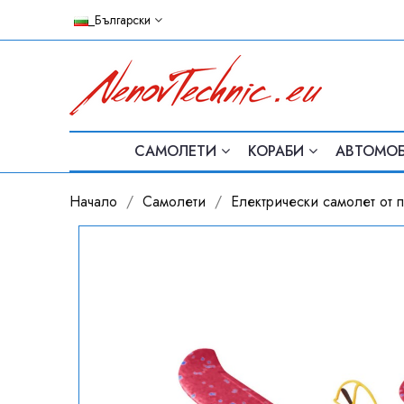
_Български
САМОЛЕТИ
КОРАБИ
АВТОМО
Начало
Самолети
Електрически самолет от п