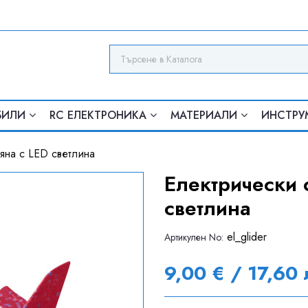
БИЛИ
RC ЕЛЕКТРОНИКА
МАТЕРИАЛИ
ИНСТРУ
яна с LED светлина
Електрически 
светлина
el_glider
Артикулен Nо:
9,00 € / 17,60 