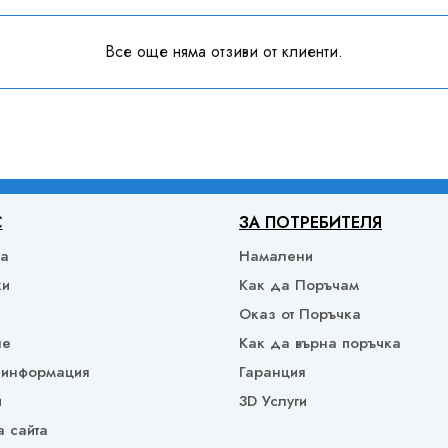
Все още няма отзиви от клиенти.
С
ЗА ПОТРЕБИТЕЛЯ
ка
Намалени
ки
Как да Поръчам
Оказ от Поръчка
не
Как да върна поръчка
 информация
Гаранция
и
3D Услуги
а сайта