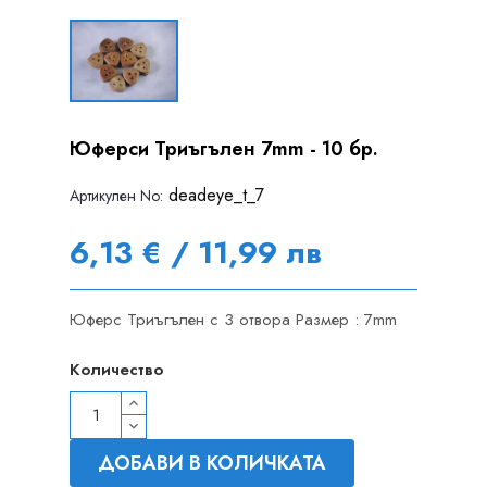
Юферси Триъгълен 7mm - 10 бр.
deadeye_t_7
Артикулен Nо:
6,13 € / 11,99 лв
Юферс Триъгълен с 3 отвора Размер : 7mm
Количество
ДОБАВИ В КОЛИЧКАТА