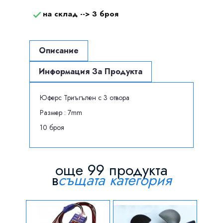
на склад -->
3 броя

Описание
Информация За Продукта
Юферс Триъгълен с 3 отвора
Размер : 7mm
10 броя
още 99 продукта
в
същата категория