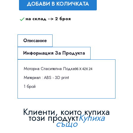
ДОБАВИ В КОЛИЧКАТА
на склад -->
2 броя

Описание
Информация За Продукта
Моторна Спасителна Лодка
96 X 42X 24
Материал : ABS - 3D print
1 брой
Клиенти, които купиха
този продукт
Купиха
също