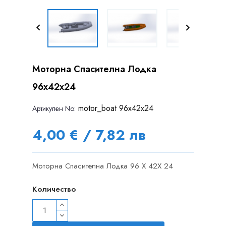


Моторна Спасителна Лодка
96x42x24
motor_boat 96x42x24
Артикулен Nо:
4,00 € / 7,82 лв
Моторна Спасителна Лодка 96 X 42X 24
Количество