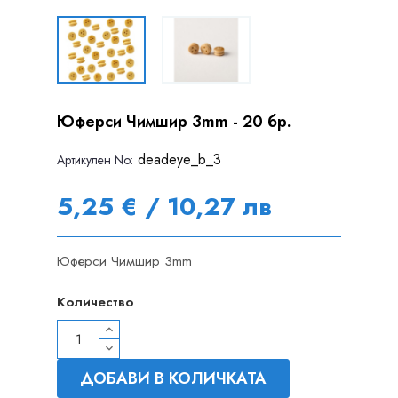
Юферси Чимшир 3mm - 20 бр.
deadeye_b_3
Артикулен Nо:
5,25 € / 10,27 лв
Юферси Чимшир 3mm
Количество
ДОБАВИ В КОЛИЧКАТА