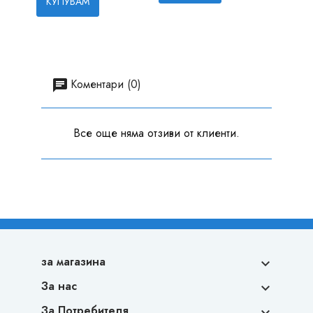
КУПУВАМ
Коментари (0)
Все още няма отзиви от клиенти.
за магазина

За нас

За Потребителя