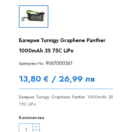
Батерия Turnigy Graphene Panther
1000mAh 3S 75C LiPo
9067000361
Артикулен Nо:
13,80 € / 26,99 лв
Батерия Turnigy Graphene Panther 1000mAh 3S
75C LiPo
Количество