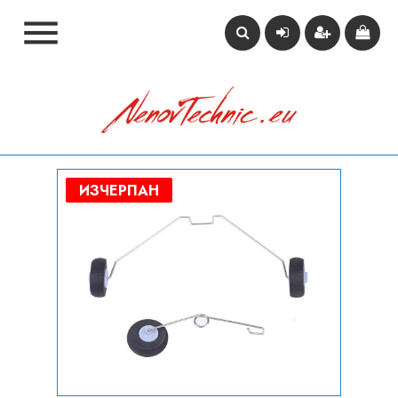

ИЗЧЕРПАН