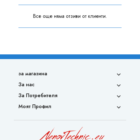
Все още няма отзиви от клиенти.
за магазина

За нас

За Потребителя

Моят Профил
