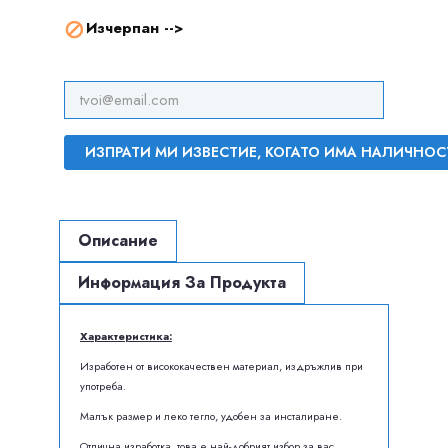
Изчерпан -->

ИЗПРАТИ МИ ИЗВЕСТИЕ, КОГАТО ИМА НАЛИЧНОС
Описание
Информация За Продукта
Характеристика:
Изработен от висококачествен материал, издръжлив при
употреба.
Малък размер и леко тегло, удобен за инсталиране.
Отлична изработка, това е най-добрият избор за вас.