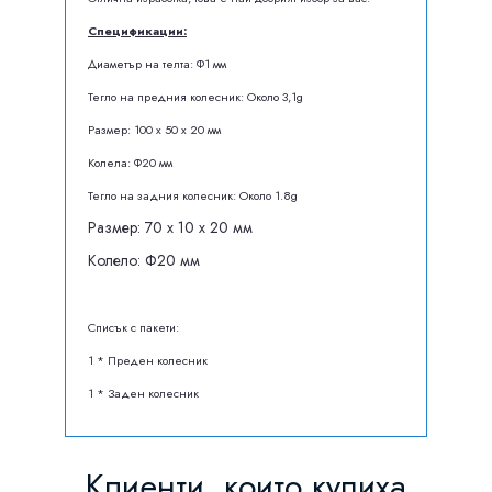
Спецификации:
Диаметър на телта: Ф1 мм
Тегло на предния колесник: Около 3,1g
Размер: 100 х 50 х 20 мм
Колела: Ф20 мм
Тегло на задния колесник: Около 1.8g
Размер: 70 х 10 х 20 мм
Колело: Ф20 мм
Списък с пакети:
1 * Преден колесник
1 * Заден колесник
Клиенти, които купиха