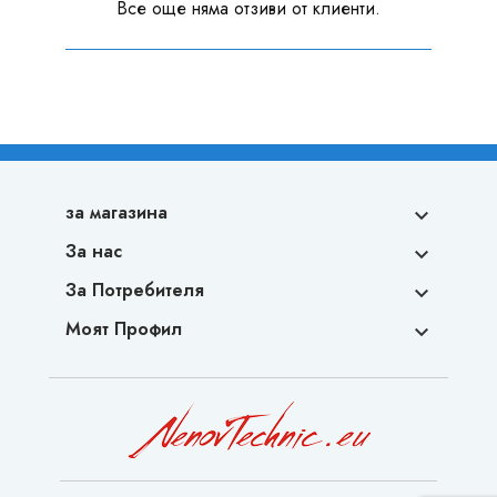
Все още няма отзиви от клиенти.
за магазина

За нас

За Потребителя

Моят Профил
