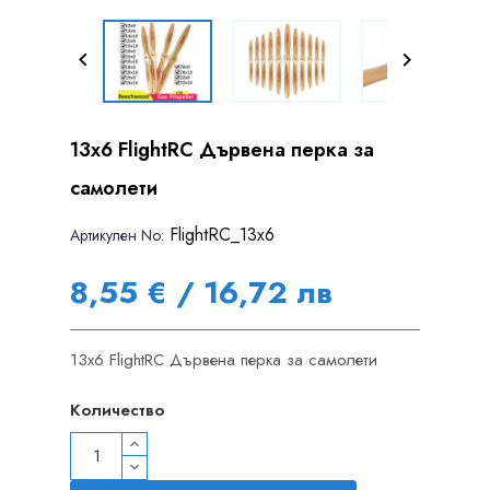


13x6 FlightRC Дървена перка за
самолети
FlightRC_13x6
Артикулен Nо:
8,55 € / 16,72 лв
13x6 FlightRC Дървена перка за самолети
Количество