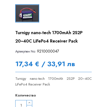
Turnigy nano-tech 1700mAh 2S2P
20~40C LiFePo4 Receiver Pack
9210000047
Артикулен Nо:
17,34 € / 33,91 лв
Turnigy nano-tech 1700mAh 2S2P 20~40C
LiFePo4 Receiver Pack
Количество