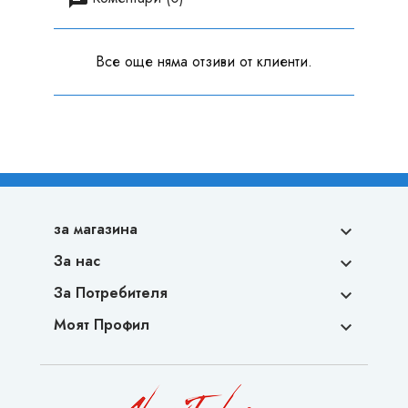
Все още няма отзиви от клиенти.
за магазина

За нас

За Потребителя

Моят Профил
