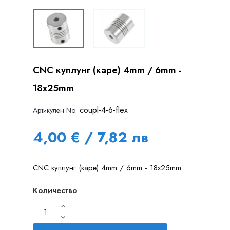
CNC куплунг (каре) 4mm / 6mm -
18x25mm
coupl-4-6-flex
Артикулен Nо:
4,00 € / 7,82 лв
CNC куплунг (каре) 4mm / 6mm - 18x25mm
Количество