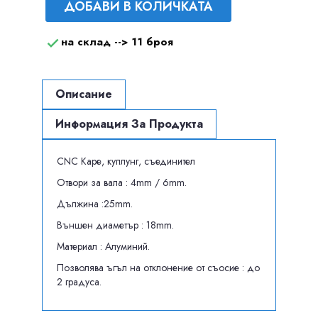
ДОБАВИ В КОЛИЧКАТА
на склад -->
11 броя

Описание
Информация За Продукта
CNC Каре, куплунг, съединител
Отвори за вала : 4mm / 6mm.
Дължина :25mm.
Външен диаметър : 18mm.
Материал : Алуминий.
Позволява ъгъл на отклонение от съосие : до
2 градуса.