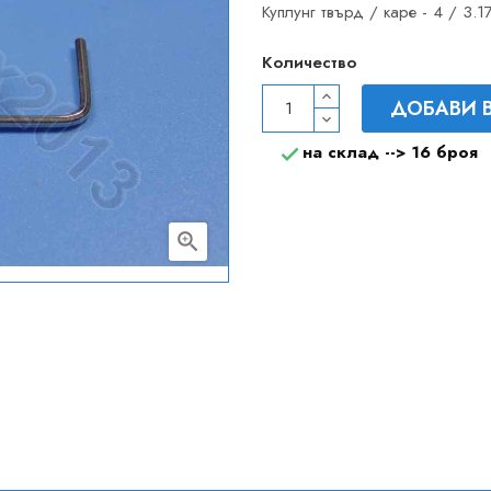
Куплунг твърд / каре - 4 / 3.
Количество
ДОБАВИ 
на склад -->
16 броя

