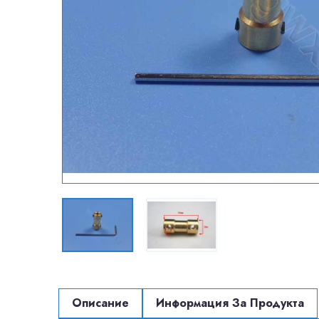
Описание
Информация За Продукта