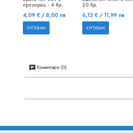
прозорец - 4 бр.
20 бр.
Цена
Цена
4,09 € / 8,00 лв
6,13 € / 11,99 лв
КУПУВАМ
КУПУВАМ
Коментари (0)