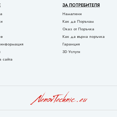
С
ЗА ПОТРЕБИТЕЛЯ
ка
Намалени
ки
Как да Поръчам
Оказ от Поръчка
не
Как да върна поръчка
 информация
Гаранция
и
3D Услуги
а сайта