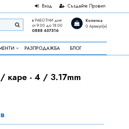
Вход
Създайте Профил
в РАБОТНИ дни
Количка
от 9.00 до 18.00
0 Артикул(и)
0888 457516
МЕНТИ
РАЗПРОДАЖБА
БЛОГ
/ каре - 4 / 3.17mm
лв