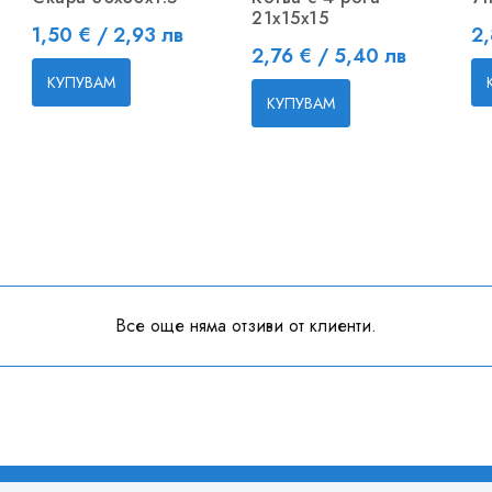
21x15x15
Цена
Ц
1,50 € / 2,93 лв
2,
Цена
2,76 € / 5,40 лв
КУПУВАМ
КУПУВАМ
Все още няма отзиви от клиенти.