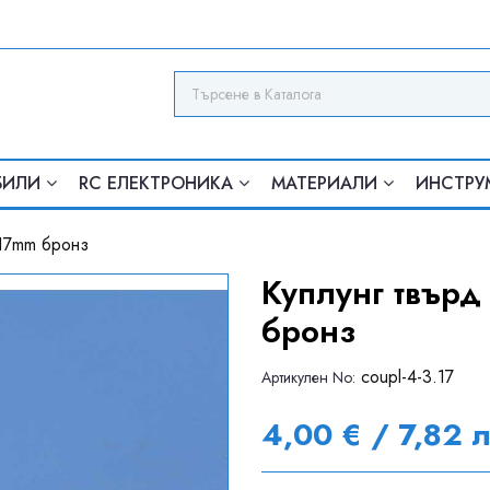
БИЛИ
RC ЕЛЕКТРОНИКА
МАТЕРИАЛИ
ИНСТРУ
.17mm бронз
Куплунг твърд 
бронз
coupl-4-3.17
Артикулен Nо:
4,00 € / 7,82 