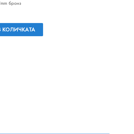
17mm бронз
В КОЛИЧКАТА