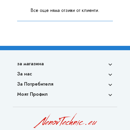
Все още няма отзиви от клиенти.
за магазина

За нас

За Потребителя

Моят Профил
