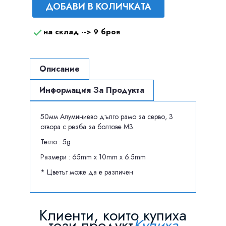
ДОБАВИ В КОЛИЧКАТА
на склад -->
9 броя

Описание
Информация За Продукта
50мм Алуминиево дълго рамо за серво, 3
отворa с резба за болтове М3.
Тегло : 5g
Размери : 65mm x 10mm x 6.5mm
* Цветът може да е различен
Клиенти, които купиха
този продукт
Купиха