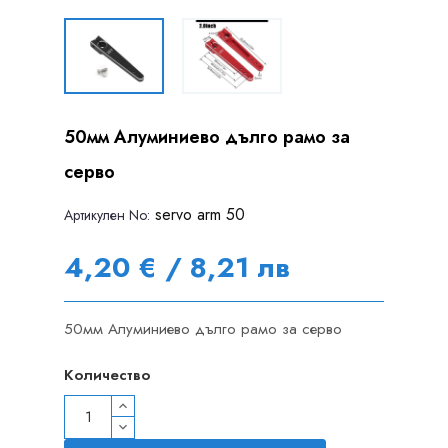
50мм Алуминиево дълго рамо за
серво
servo arm 50
Артикулен Nо:
4,20 € / 8,21 лв
50мм Алуминиево дълго рамо за серво
Количество