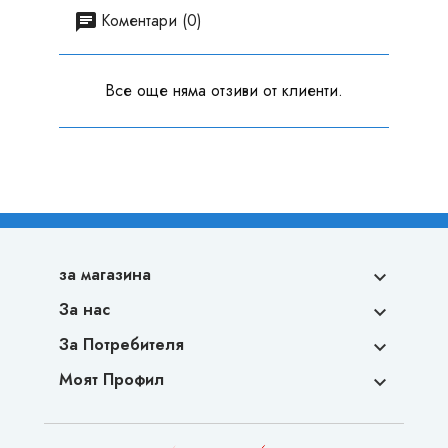
Коментари (0)
Все още няма отзиви от клиенти.
за магазина

За нас

За Потребителя

Моят Профил
