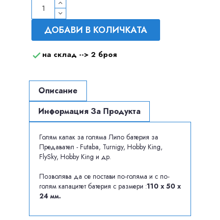
ДОБАВИ В КОЛИЧКАТА
на склад -->
2 броя

Описание
Информация За Продукта
Голям капак за голяма Липо батерия за
Предавател - Futaba, Turnigy, Hobby King,
FlySky, Hobby King и др.
Позволява да се постави по-голяма и с по-
голям капацитет батерия с размери :
110 x 50 x
24 мм.