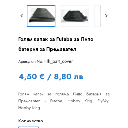


Голям капак за Futaba за Липо
батерия за Предавател
HK_batt_cover
Артикулен Nо:
4,50 € / 8,80 лв
Голям капак за голяма Липо батерия за
Предавател - Futaba, Hobby King, FlySky,
Hobby King ....
Количество