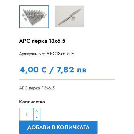
APC перка 13x6.5
APC13x6.5-E
Артикулен Nо:
4,00 € / 7,82 лв
APC перка 13x6.5
Количество
ДОБАВИ В КОЛИЧКАТА