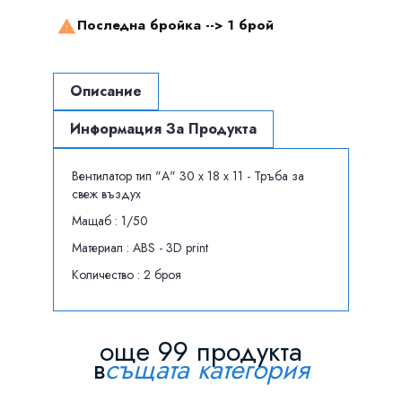
Последна бройка -->
1 брой

Описание
Информация За Продукта
Вентилатор тип "А" 30 x 18 x 11 - Тръба за
свеж въздух
Мащаб : 1/50
Материал : ABS - 3D print
Количество : 2 броя
още 99 продукта
в
същата категория