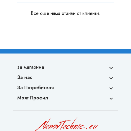
Все още няма отзиви от клиенти.
за магазина

За нас

За Потребителя

Моят Профил
