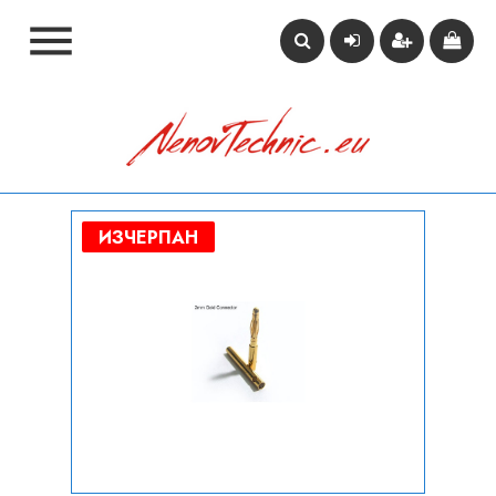

ИЗЧЕРПАН