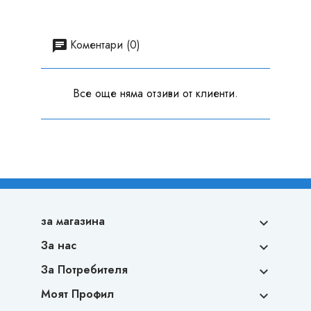
Коментари (0)
Все още няма отзиви от клиенти.
за магазина

За нас

За Потребителя

Моят Профил
