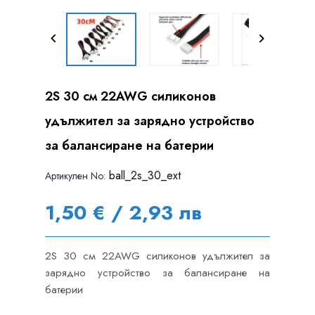


2S 30 см 22AWG силиконов
удължител за зарядно устройство
за балансиране на батерии
ball_2s_30_ext
Артикулен Nо:
1,50 € / 2,93 лв
2S 30 см 22AWG силиконов удължител за
зарядно устройство за балансиране на
батерии