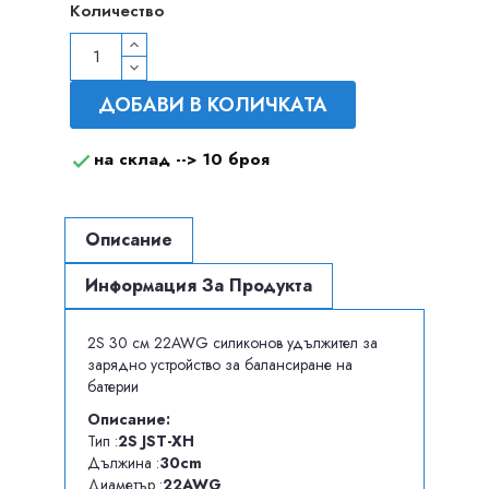
Количество
ДОБАВИ В КОЛИЧКАТА
на склад -->
10 броя

Описание
Информация За Продукта
2S 30 см 22AWG силиконов удължител за
зарядно устройство за балансиране на
батерии
Описание:
Тип :
2S JST-XH
Дължина :
3
0cm
Диаметър :
22AWG