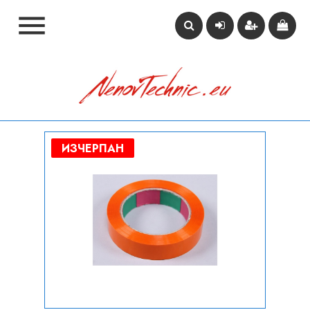

ИЗЧЕРПАН