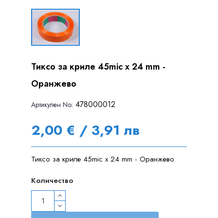
Тиксо за криле 45mic x 24 mm -
Оранжево
478000012
Артикулен Nо:
2,00 € / 3,91 лв
Тиксо за криле 45mic x 24 mm - Оранжево
Количество