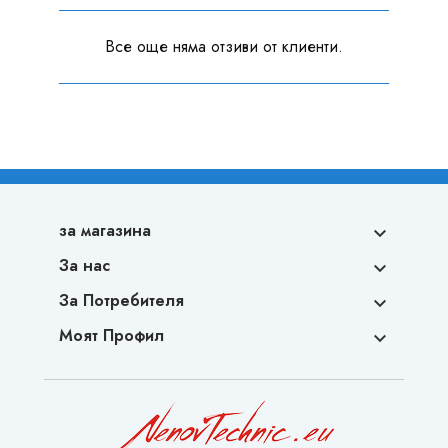
Все още няма отзиви от клиенти.
за магазина

За нас

За Потребителя

Моят Профил
